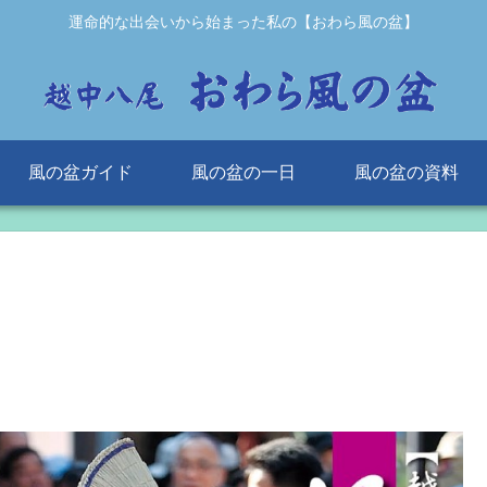
運命的な出会いから始まった私の【おわら風の盆】
風の盆ガイド
風の盆の一日
風の盆の資料