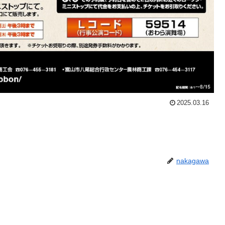
2025.03.16
nakagawa