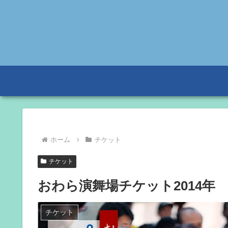
ホーム
チケット
チケット
おわら演舞場チケット2014年
チケット