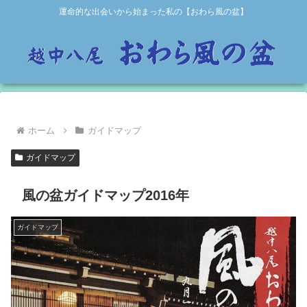
運命的な出会いから始まった私の【おわら風の盆】
ホーム
ガイドマップ
ガイドマップ
風の盆ガイドマップ2016年
ガイドマップ